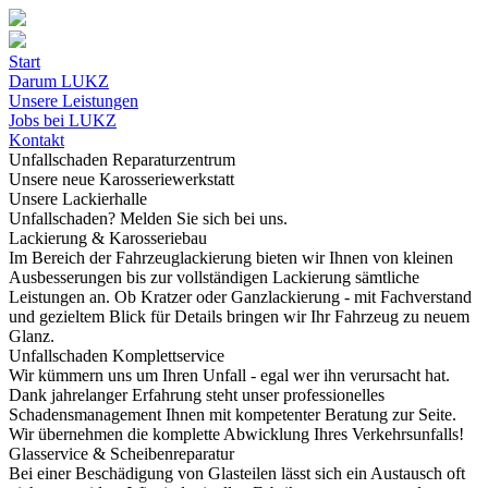
Start
Darum LUKZ
Unsere Leistungen
Jobs bei LUKZ
Kontakt
Unfallschaden
Reparaturzentrum
Unsere neue
Karosseriewerkstatt
Unsere
Lackierhalle
Unfallschaden?
Melden Sie sich bei uns.
Lackierung & Karosseriebau
Im Bereich der Fahrzeuglackierung bieten wir Ihnen von kleinen
Ausbesserungen bis zur vollständigen Lackierung sämtliche
Leistungen an. Ob Kratzer oder Ganzlackierung - mit Fachverstand
und gezieltem Blick für Details bringen wir Ihr Fahrzeug zu neuem
Glanz.
Unfallschaden Komplettservice
Wir kümmern uns um Ihren Unfall - egal wer ihn verursacht hat.
Dank jahrelanger Erfahrung steht unser professionelles
Schadensmanagement Ihnen mit kompetenter Beratung zur Seite.
Wir übernehmen die komplette Abwicklung Ihres Verkehrsunfalls!
Glasservice & Scheibenreparatur
Bei einer Beschädigung von Glasteilen lässt sich ein Austausch oft