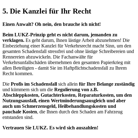
5. Die Kanzlei für Ihr Recht
Einen Anwalt?
Oh nein, den brauche ich nicht!
Beim LUKZ-Prinzip geht es nicht darum, jemanden zu
verklagen.
Es geht darum, Ihnen lästige Arbeit abzunehmen! Die
Einbeziehung einer Kanzlei für Verkehrsrecht macht Sinn, um den
gesamten Schadensfall stressfrei und ohne lästige Schreibereien und
Rennereien abzuwickeln. Die Fachanwälte für
Verkehrsunfallschäden übernehmen den gesamten Papierkrieg mit
allen Beteiligten - damit Sie im Haftpflichtschadensfall zu Ihrem
Recht kommen.
Die
Profis im Schadensfall
sich allein
für Ihre Belange zuständig
und kümmern sich um die
Regulierung von z.B.
Abschleppkosten, Gutachterkosten, Reparaturkosten, um den
Nutzungsausfall, einen Wertminderungsausgleich und aber
auch um Schmerzensgeld, Heilbehandlungskosten und
pauchale Kosten
, die Ihnen durch den Schaden am Fahrzeug
entstanden sind.
Vertrauen Sie LUKZ. Es wird sich auszahlen!