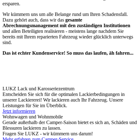
ersparen.
Wir kümmern uns um alle Belange rund um Ihren Schadensfall.
Dazu gehört auch, dass wir das
gesamte
Abrechnungsmanagement mit den zuständigen Institutionen
und allen Beteiligten realisieren - meistens lange nachdem Sie
bereits mit Ihrem reparierten Fahrzeug wieder glücklich unterwegs
sind.
Das ist echter Kundenservice! So muss das laufen, äh fahren...
LUKZ Lack und Karosseriezentrum
Entscheiden Sie sich für die optimalen Lackierbedingungen in
unserer Lackiererei! Wir lackieren auch Ihr Fahrzeug. Unsere
Leistungen für Sie im Überblick.
Jetzt informieren
Wohnwagen und Wohnmobile
Gerade außerhalb der Camper-Saison bietet es sich an, Schäden und
Blessuren lackieren zu lassen.
Fragen Sie LUKZ - wir kümmern uns darum!
Mehr erfahren zum Camper-Service