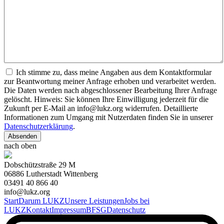
Ich stimme zu, dass meine Angaben aus dem Kontaktformular
zur Beantwortung meiner Anfrage erhoben und verarbeitet werden.
Die Daten werden nach abgeschlossener Bearbeitung Ihrer Anfrage
gelöscht. Hinweis: Sie können Ihre Einwilligung jederzeit für die
Zukunft per E-Mail an info@lukz.org widerrufen. Detaillierte
Informationen zum Umgang mit Nutzerdaten finden Sie in unserer
Datenschutzerklärung
.
Absenden
nach oben
Dobschützstraße 29 M
06886 Lutherstadt Wittenberg
03491 40 866 40
info@lukz.org
Start
Darum LUKZ
Unsere Leistungen
Jobs bei
LUKZ
Kontakt
Impressum
BFSG
Datenschutz