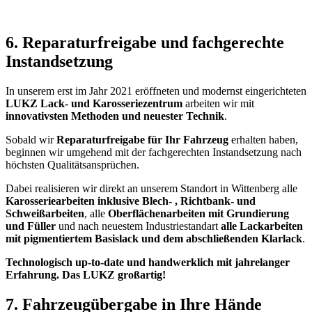
6. Reparaturfreigabe und fachgerechte
Instandsetzung
In unserem erst im Jahr 2021 eröffneten und modernst eingerichteten
LUKZ Lack- und Karosseriezentrum
arbeiten wir mit
innovativsten Methoden und neuester Technik
.
Sobald wir
Reparaturfreigabe für Ihr Fahrzeug
erhalten haben,
beginnen wir umgehend mit der fachgerechten Instandsetzung nach
höchsten Qualitätsansprüchen.
Dabei realisieren wir direkt an unserem Standort in Wittenberg alle
Karosseriearbeiten inklusive Blech- , Richtbank- und
Schweißarbeiten
, alle
Oberflächenarbeiten mit Grundierung
und Füller
und nach neuestem Industriestandart
alle Lackarbeiten
mit pigmentiertem Basislack und dem abschließenden Klarlack
.
Technologisch up-to-date und handwerklich mit jahrelanger
Erfahrung. Das LUKZ großartig!
7. Fahrzeugübergabe in Ihre Hände