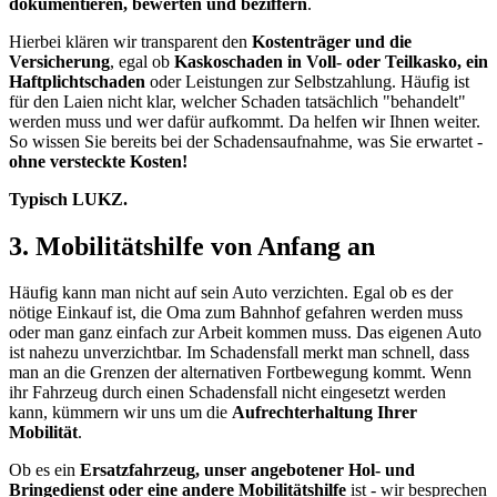
dokumentieren, bewerten und beziffern
.
Hierbei klären wir transparent den
Kostenträger und die
Versicherung
, egal ob
Kaskoschaden in Voll- oder Teilkasko, ein
Haftplichtschaden
oder Leistungen zur Selbstzahlung. Häufig ist
für den Laien nicht klar, welcher Schaden tatsächlich "behandelt"
werden muss und wer dafür aufkommt. Da helfen wir Ihnen weiter.
So wissen Sie bereits bei der Schadensaufnahme, was Sie erwartet -
ohne versteckte Kosten!
Typisch LUKZ.
3. Mobilitätshilfe von Anfang an
Häufig kann man nicht auf sein Auto verzichten. Egal ob es der
nötige Einkauf ist, die Oma zum Bahnhof gefahren werden muss
oder man ganz einfach zur Arbeit kommen muss. Das eigenen Auto
ist nahezu unverzichtbar. Im Schadensfall merkt man schnell, dass
man an die Grenzen der alternativen Fortbewegung kommt. Wenn
ihr Fahrzeug durch einen Schadensfall nicht eingesetzt werden
kann, kümmern wir uns um die
Aufrechterhaltung Ihrer
Mobilität
.
Ob es ein
Ersatzfahrzeug, unser angebotener Hol- und
Bringedienst oder eine andere Mobilitätshilfe
ist - wir besprechen