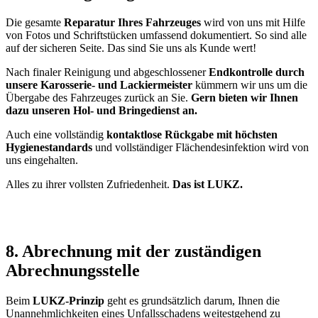
Die gesamte
Reparatur Ihres Fahrzeuges
wird von uns mit Hilfe
von Fotos und Schriftstücken umfassend dokumentiert. So sind alle
auf der sicheren Seite. Das sind Sie uns als Kunde wert!
Nach finaler Reinigung und abgeschlossener
Endkontrolle durch
unsere Karosserie- und Lackiermeister
kümmern wir uns um die
Übergabe des Fahrzeuges zurück an Sie.
Gern bieten wir Ihnen
dazu unseren Hol- und Bringedienst an.
Auch eine vollständig
kontaktlose Rückgabe mit höchsten
Hygienestandards
und vollständiger Flächendesinfektion wird von
uns eingehalten.
Alles zu ihrer vollsten Zufriedenheit.
Das ist LUKZ.
8. Abrechnung mit der zuständigen
Abrechnungsstelle
Beim
LUKZ-Prinzip
geht es grundsätzlich darum, Ihnen die
Unannehmlichkeiten eines Unfallsschadens weitestgehend zu