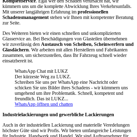
Komplettservice
. Egal wer den Schaden verursacht hat, wir
kümmern uns um die komplette Abwicklung Ihres Verkehrsunfalls.
Mit unserer langjährigen Erfahrung im
professionellen
Schadensmanagement
stehen wir Ihnen mit kompetenter Beratung
zur Seite.
Des Weiteren bieten wir einen schnellen und unkomplizierten
Glasservice an. Bei Beschädigungen von Glasteilen übernehmen
wir zuverlässig den
Austausch von Scheiben, Scheinwerfern und
Glasdächern
. Wir arbeiten mit allen Herstellern und Fabrikanten
zusammen, um sicherzustellen, dass Ihr Fahrzeug schnell wieder
einsatzbereit ist.
WhatsApp Chat mit LUKZ
Der kürzeste Weg zu LUKZ.
Schreiben Sie uns per WhatsApp eine Nachricht oder
schicken Sie uns Bilder ihres Schadens - wir kümmern uns
umgehend um ihre Problematik. Schnell, kompetent und
freundlich. Das ist LUKZ...
WhatsApp öffnen und chatten
Industrielackierungen und gewerbliche Lackierungen
Auch in der industriellen Lackierung und materielle Veredelungen
höchster Güte sind wir Profis. Wir bieten umfangreiche Leistungen
für Industrie, Handwerk und Handel. Wir sind Auftragnehmer für